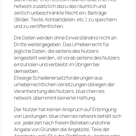
network zusätzlich dazu das räumlich und
zeitlich unbeschränkte Recht ein, Beiträge
(Bilder, Texte, Kontaktdaten, etc.) zu speichern
und zu veröffentlichen.
Die Daten werden ohne Einverständnis nicht an
Dritte weitergegeben. Das Urheberrecht für
jegliche Daten, die seitens des Nutzers
eingestellt werden, ist vorab seitens des Nutzers
einzuholen und verbleibt im Übrigen bei
demselben.
Etwaige Schadenersatzforderungen aus
urheberrechtlichen Verletzungen obliegen der
Verantwortung des Nutzers. blue cherries
network übernimmt keinerlei Haftung.
Der Nutzer hat keinen Anspruch auf Erbringung
von Leistungen. blue cherries network behält sich
vor, jederzeit nach freiem Belieben und ohne
Angabe von Gründen die Angebote, Teile der