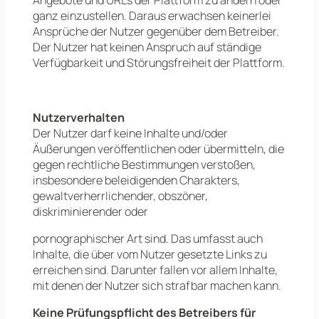
Angebote und URLs der Plattform zu ändern oder
ganz einzustellen. Daraus erwachsen keinerlei
Ansprüche der Nutzer gegenüber dem Betreiber.
Der Nutzer hat keinen Anspruch auf ständige
Verfügbarkeit und Störungsfreiheit der Plattform.
Nutzerverhalten
Der Nutzer darf keine Inhalte und/oder
Äußerungen veröffentlichen oder übermitteln, die
gegen rechtliche Bestimmungen verstoßen,
insbesondere beleidigenden Charakters,
gewaltverherrlichender, obszöner,
diskriminierender oder
pornographischer Art sind. Das umfasst auch
Inhalte, die über vom Nutzer gesetzte Links zu
erreichen sind. Darunter fallen vor allem Inhalte,
mit denen der Nutzer sich strafbar machen kann.
Keine Prüfungspflicht des Betreibers für