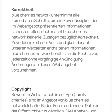
Korrektheit
blue cherries network unternimmt alle
zumutbaren Schritte, um die Zuverlässigkeit der
im Webangebot präsentierten Informationen
sicherzustellen, doch macht blue cherries
network keinerlei Zusagen bezüglich Korrektheit,
Zuverlässigkeit oder Vollständigkeit der auf
unseren Webseiten enthaltenen Informationen.
blue cherries network behält sich die Rechte vor,
jederzeit ohne vorgängige Ankündigung
Änderungen an diesem Webangebot
vorzunehmen.
Copyright
Sowohl im Web als auch in der App (family
cherries) sind im Angebot von blue cherries
network Inhalte, Bilder, Fotos und andere Dateien
der Öffentlichkeit zugänglich. Die Urheber- und