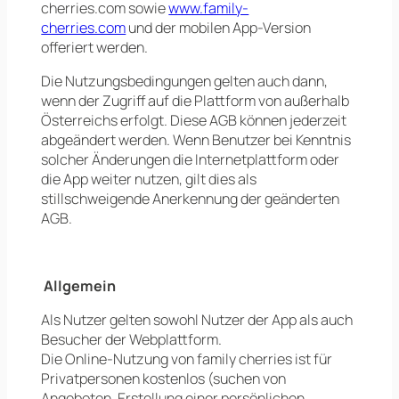
cherries.com sowie
www.family-
cherries.com
und der mobilen App-Version
offeriert werden.
Die Nutzungsbedingungen gelten auch dann,
wenn der Zugriff auf die Plattform von außerhalb
Österreichs erfolgt. Diese AGB können jederzeit
abgeändert werden. Wenn Benutzer bei Kenntnis
solcher Änderungen die Internetplattform oder
die App weiter nutzen, gilt dies als
stillschweigende Anerkennung der geänderten
AGB.
Allgemein
Als Nutzer gelten sowohl Nutzer der App als auch
Besucher der Webplattform.
Die Online-Nutzung von family cherries ist für
Privatpersonen kostenlos (suchen von
Angeboten, Erstellung einer persönlichen