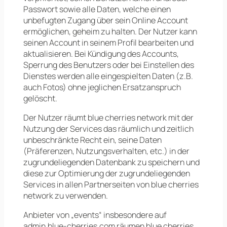
Passwort sowie alle Daten, welche einen
unbefugten Zugang über sein Online Account
ermöglichen, geheim zu halten. Der Nutzer kann
seinen Account in seinem Profil bearbeiten und
aktualisieren. Bei Kündigung des Accounts,
Sperrung des Benutzers oder bei Einstellen des
Dienstes werden alle eingespielten Daten (z.B.
auch Fotos) ohne jeglichen Ersatzanspruch
gelöscht.
Der Nutzer räumt blue cherries network mit der
Nutzung der Services das räumlich und zeitlich
unbeschränkte Recht ein, seine Daten
(Präferenzen, Nutzungsverhalten, etc.) in der
zugrundeliegenden Datenbank zu speichern und
diese zur Optimierung der zugrundeliegenden
Services in allen Partnerseiten von blue cherries
network zu verwenden.
Anbieter von „events“ insbesondere auf
admin.blue-cherries.com räumen blue cherries