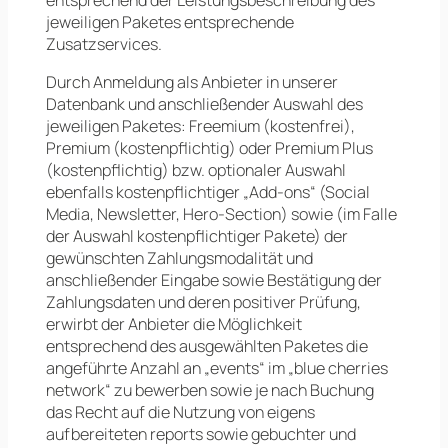
entsprechend der Leistungsbeschreibung des
jeweiligen Paketes entsprechende
Zusatzservices.
Durch Anmeldung als Anbieter in unserer
Datenbank und anschließender Auswahl des
jeweiligen Paketes: Freemium (kostenfrei),
Premium (kostenpflichtig) oder Premium Plus
(kostenpflichtig) bzw. optionaler Auswahl
ebenfalls kostenpflichtiger „Add-ons“ (Social
Media, Newsletter, Hero-Section) sowie (im Falle
der Auswahl kostenpflichtiger Pakete) der
gewünschten Zahlungsmodalität und
anschließender Eingabe sowie Bestätigung der
Zahlungsdaten und deren positiver Prüfung,
erwirbt der Anbieter die Möglichkeit
entsprechend des ausgewählten Paketes die
angeführte Anzahl an „events“ im „blue cherries
network“ zu bewerben sowie je nach Buchung
das Recht auf die Nutzung von eigens
aufbereiteten reports sowie gebuchter und