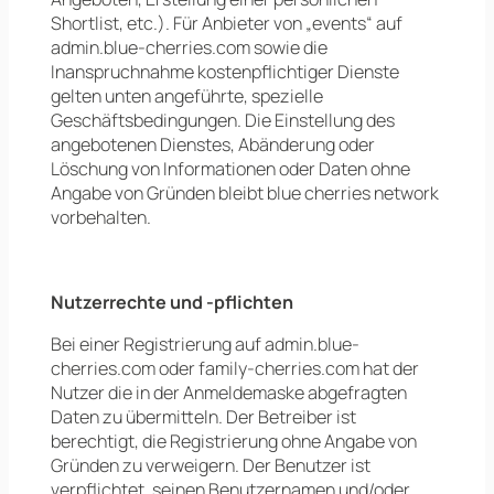
Shortlist, etc.). Für Anbieter von „events“ auf
admin.blue-cherries.com sowie die
Inanspruchnahme kostenpflichtiger Dienste
gelten unten angeführte, spezielle
Geschäftsbedingungen. Die Einstellung des
angebotenen Dienstes, Abänderung oder
Löschung von Informationen oder Daten ohne
Angabe von Gründen bleibt blue cherries network
vorbehalten.
Nutzerrechte und -pflichten
Bei einer Registrierung auf admin.blue-
cherries.com oder family-cherries.com hat der
Nutzer die in der Anmeldemaske abgefragten
Daten zu übermitteln. Der Betreiber ist
berechtigt, die Registrierung ohne Angabe von
Gründen zu verweigern. Der Benutzer ist
verpflichtet, seinen Benutzernamen und/oder