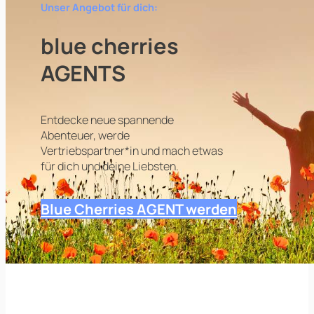
Unser Angebot für dich:
blue cherries
AGENTS
Entdecke neue spannende
Abenteuer, werde
Vertriebspartner*in und mach etwas
für dich und deine Liebsten.
Blue Cherries AGENT werden