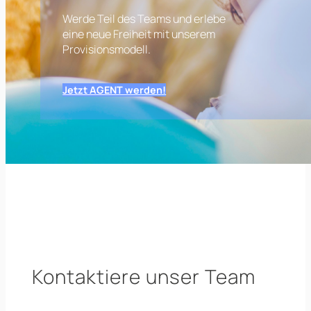
Werde Teil des Teams und erlebe
eine neue Freiheit mit unserem
Provisionsmodell.
Jetzt AGENT werden!
Kontaktiere unser Team