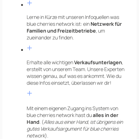
+
Lerne in Kürze mit unseren Infoquellen was
blue cherries network ist: ein
Netzwerk für
Familien und Freizeitbetriebe
, um
zueinander zu finden.
+
Erhalte alle wichtigen
Verkaufsunterlagen
,
erstellt von unserem Team. Unsere Experten
wissen genau, auf was es ankommt. Wie du
diese Infos einsetzt, überlassen wir dir!
+
Mit einem eigenen Zugang ins System von
blue cherries network hast du
alles in der
Hand
. (
Alles aus einer Hand, ist übrigens ein
gutes Verkaufsargument für blue cherries
network
).