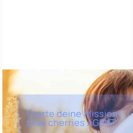
Starte deine Mission:
blue cherries AGENT